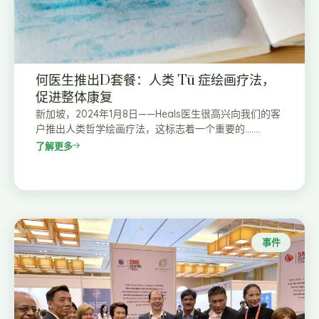
何医生推出D套餐：人类 Tū 症绘画疗法，
促进整体康复
新加坡，2024年1月8日——Heals医生很高兴向我们的客
户推出人类哲学绘画疗法，这标志着一个重要的…….
了解更多
事件