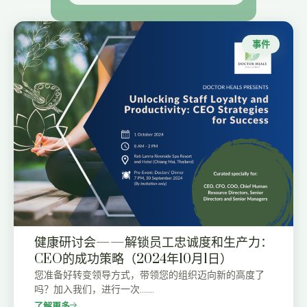
事件
健康研讨会——解锁员工忠诚度和生产力：
CEO的成功策略（2024年10月1日）
您准备好转变领导方式，带领您的组织迈向新的高度了
吗？加入我们，进行一次…….
了解更多