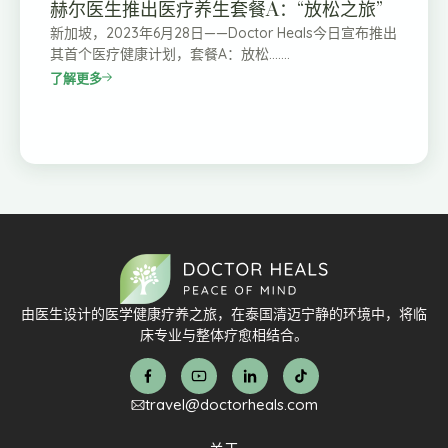
赫尔医生推出医疗养生套餐A：“放松之旅”
新加坡，2023年6月28日——Doctor Heals今日宣布推出
其首个医疗健康计划，套餐A：放松…….
了解更多
由医生设计的医学健康疗养之旅，在泰国清迈宁静的环境中，将临
床专业与整体疗愈相结合。
travel@doctorheals.com