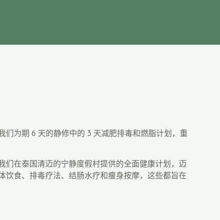
们为期 6 天的静修中的 3 天减肥排毒和燃脂计划，重
我们在泰国清迈的宁静度假村提供的全面健康计划，迈
体饮食、排毒疗法、结肠水疗和瘦身按摩，这些都旨在