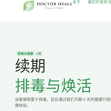
关于
我们疗愈的
排毒与焕新 · 6天
续期
排毒与焕活
该套餐侧重于排毒，旨在通过我们为期 6 天的健康行程
康体验。