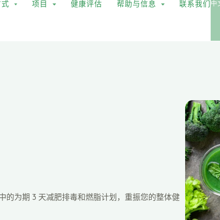
方式
项目
健康评估
帮助与信息
联系我们
中
中的为期 3 天减肥排毒和燃脂计划，重振您的整体健