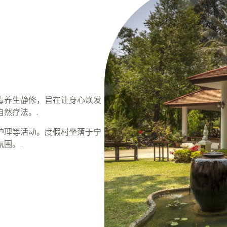
毒养生静修，旨在让身心焕发
然疗法。.
护理等活动。度假村坐落于宁
围。.