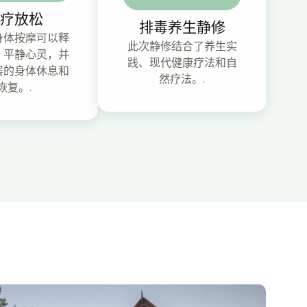
疗放松
排毒养生静修
身体按摩可以释
此次静修结合了养生实
，平静心灵，并
践、现代健康疗法和自
层的身体休息和
然疗法。.
恢复。.