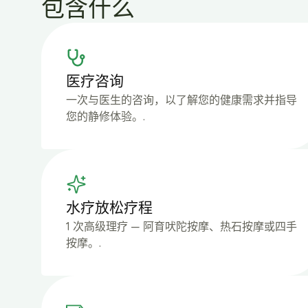
包含什么
医疗咨询
一次与医生的咨询，以了解您的健康需求并指导
您的静修体验。.
水疗放松疗程
1 次高级理疗 — 阿育吠陀按摩、热石按摩或四手
按摩。.