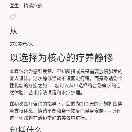
医生 + 精选疗愈
从
570美元/人
以选择为核心的疗养静修
本套包含为感到疲惫、不知所措或只是需要放慢脚步的
客人设计。这次静修活动不设固定行程，而是邀请您个
性化您的疗愈之旅——您可以从中选择符合您需求的自
然体验、艺术疗法课程和水疗护理。.
在初次医疗咨询的指导下，您的为期 3 天的计划将围绕
着支持休息、情绪平衡和身体恢复而量身定制——所有
这一切都将在清迈宁静的美景中进行。.
包括什么