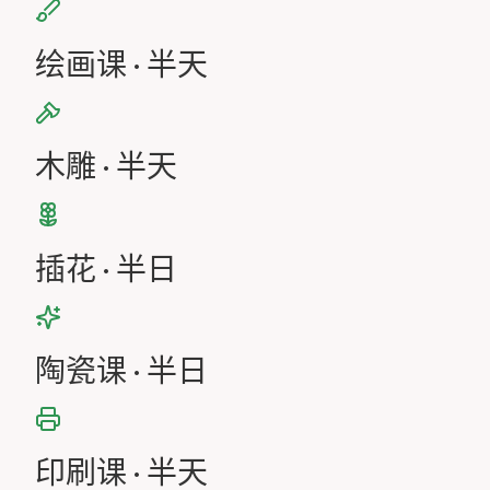
绘画课 · 半天
木雕 · 半天
插花 · 半日
陶瓷课 · 半日
印刷课 · 半天