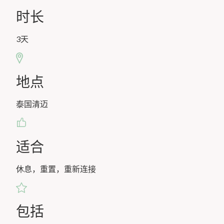
时长
3天
地点
泰国清迈
适合
休息，重置，重新连接
包括