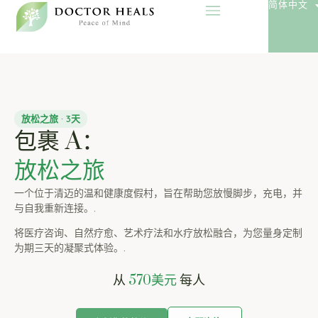
简体中文
放松之旅 · 3天
包裹 A：
放松之旅
一个位于清迈的温和健康度假村，旨在帮助您放慢脚步，充电，并
与自我重新连接。.
将医疗咨询、自然疗愈、艺术疗法和水疗放松融合，为您量身定制
为期三天的凝聚式体验。.
从
570美元
每人