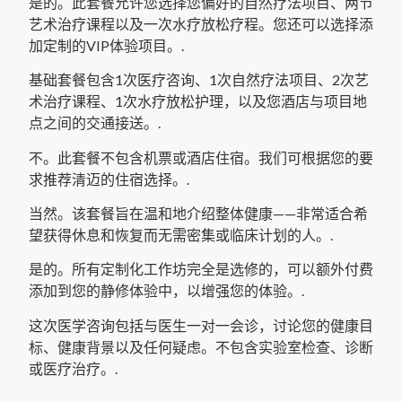
是的。此套餐允许您选择您偏好的自然疗法项目、两节
艺术治疗课程以及一次水疗放松疗程。您还可以选择添
加定制的VIP体验项目。.
基础套餐包含1次医疗咨询、1次自然疗法项目、2次艺
术治疗课程、1次水疗放松护理，以及您酒店与项目地
点之间的交通接送。.
不。此套餐不包含机票或酒店住宿。我们可根据您的要
求推荐清迈的住宿选择。.
当然。该套餐旨在温和地介绍整体健康——非常适合希
望获得休息和恢复而无需密集或临床计划的人。.
是的。所有定制化工作坊完全是选修的，可以额外付费
添加到您的静修体验中，以增强您的体验。.
这次医学咨询包括与医生一对一会诊，讨论您的健康目
标、健康背景以及任何疑虑。不包含实验室检查、诊断
或医疗治疗。.