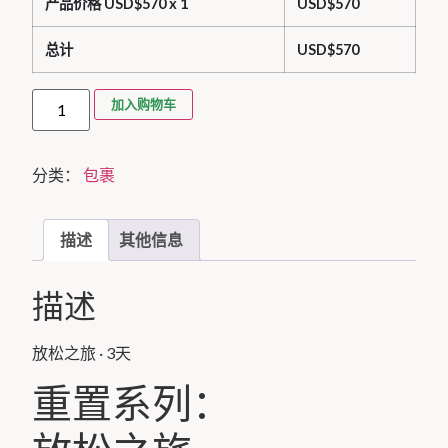
产品价格 USD$
570
x 1
USD$
570
总计
USD$
570
加入购物车
分类：
包裹
描述
其他信息
描述
放松之旅 · 3天
重置系列：